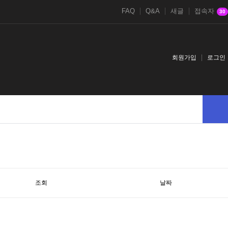
FAQ
Q&A
새글
접속자
30
회원가입
로그인
조회
날짜