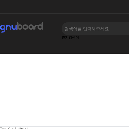
인기검색어
‹
›