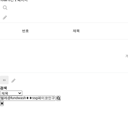
Total 0건
1 페이지
번호
제목
검색