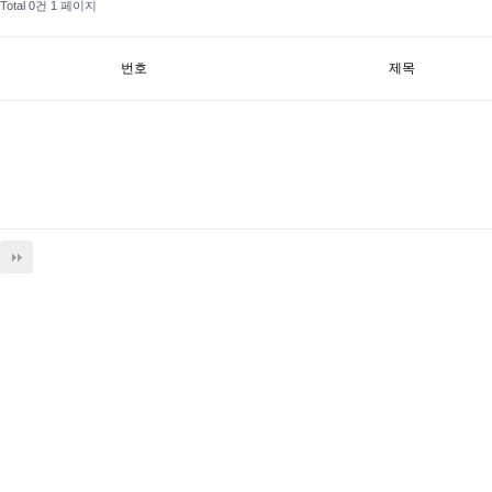
Total 0건
1 페이지
번호
제목