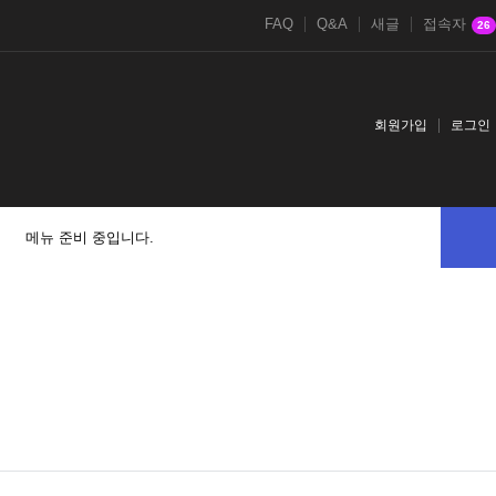
FAQ
Q&A
새글
접속자
26
회원가입
로그인
메뉴 준비 중입니다.