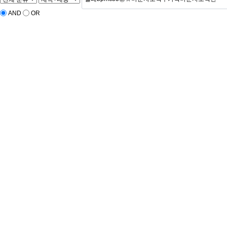
AND
OR