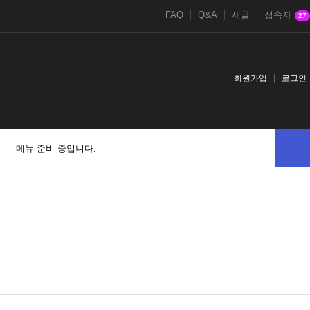
FAQ
Q&A
새글
접속자
27
회원가입
로그인
메뉴 준비 중입니다.