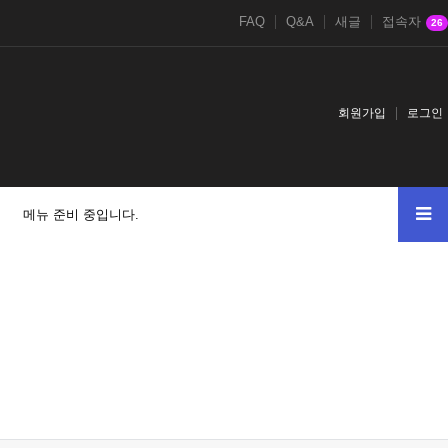
FAQ
Q&A
새글
접속자
26
회원가입
로그인
메뉴 준비 중입니다.