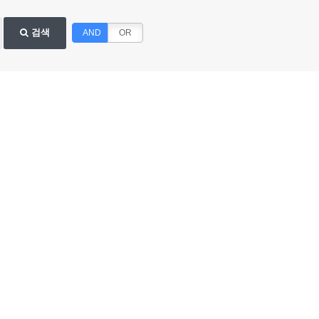
검색
AND
OR