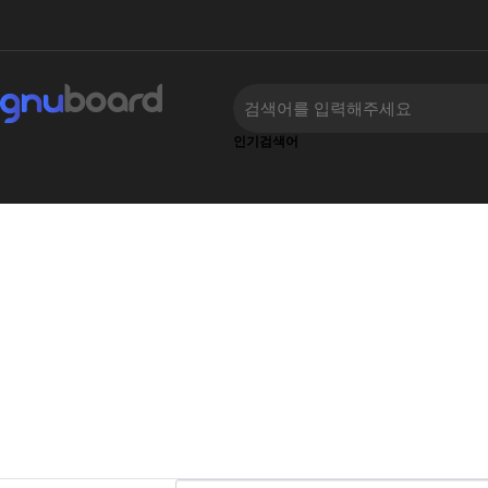
인기검색어
‹
›