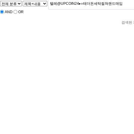
AND
OR
검색된 